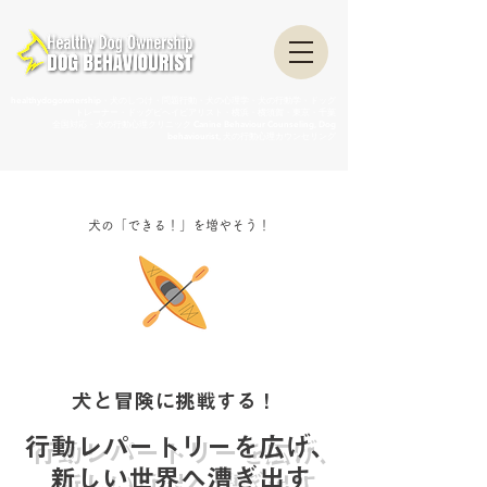
healthydogownership・犬のしつけ・問題行動・犬の心理学・犬の行動学・ドッグ
トレーナー・ドッグビヘイビアリスト・横浜・横須賀・東京・千葉
全国対応・犬の行動心理クリニック Canine Behaviour Counseling, Dog
behaviourist, 犬の行動心理カウンセリング
犬の「できる！」を増やそう！
犬と冒険に挑戦する！
行動レパートリーを広げ、
新しい世界へ漕ぎ出す