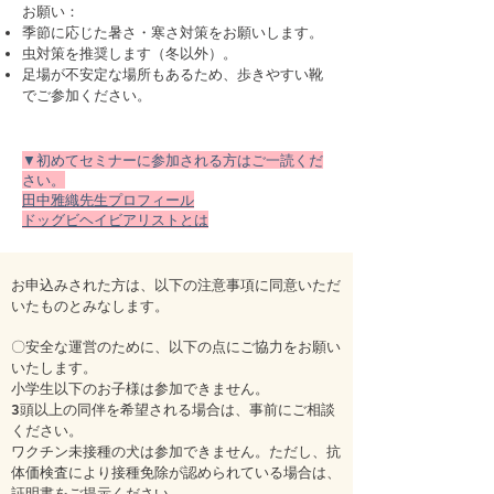
お願い：
季節に応じた暑さ・寒さ対策をお願いします。
虫対策を推奨します（冬以外）。
足場が不安定な場所もあるため、歩きやすい靴
でご参加ください。
▼初めてセミナーに参加される方はご一読くだ
さい。
田中雅織先生プロフィール
ドッグビヘイビアリストとは
お申込みされた方は、以下の注意事項に同意いただ
いたものとみなします。
〇安全な運営のために、以下の点にご協力をお願い
いたします。
小学生以下のお子様は参加できません。
3頭以上の同伴を希望される場合は、事前にご相談
ください。
ワクチン未接種の犬は参加できません。ただし、抗
体価検査により接種免除が認められている場合は、
証明書をご提示ください。