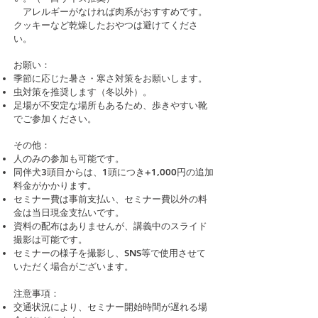
アレルギーがなければ肉系がおすすめです。
クッキーなど乾燥したおやつは避けてくださ
い。
お願い：
季節に応じた暑さ・寒さ対策をお願いします。
虫対策を推奨します（冬以外）。
足場が不安定な場所もあるため、歩きやすい靴
でご参加ください。
その他：
人のみの参加も可能です。
同伴犬3頭目からは、1頭につき+1,000円の追加
料金がかかります。
セミナー費は事前支払い、セミナー費以外の料
金は当日現金支払いです。
資料の配布はありませんが、講義中のスライド
撮影は可能です。
セミナーの様子を撮影し、SNS等で使用させて
いただく場合がございます。
注意事項：
交通状況により、セミナー開始時間が遅れる場