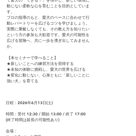
て愛犬の「できる！」を増やし、新しい環境に
動じない柔軟な心を育むことを目的としていま
す。
プロの指導のもと、愛犬のペースに合わせて行
動レパートリーを広げるコツを学びましょう。
実際に乗艇しなくても、その教え方を知りたい
という方の参加も大歓迎です。愛犬の可能性を
広げる冒険へ、共に一歩を漕ぎ出してみません
か。
【本セミナーで学べること】
★新しいことへの練習方法を習得する
★未知の体験に挑戦し、愛犬の世界を広げる
★変化に動じない、心身ともに「新しいことに
強い犬」を育てる
日程：2026年6月13日(土)
時間：受付 12:30 / 開始 13:00 / 終了 17:00
(終了時間は延長の可能性あり)
会場：