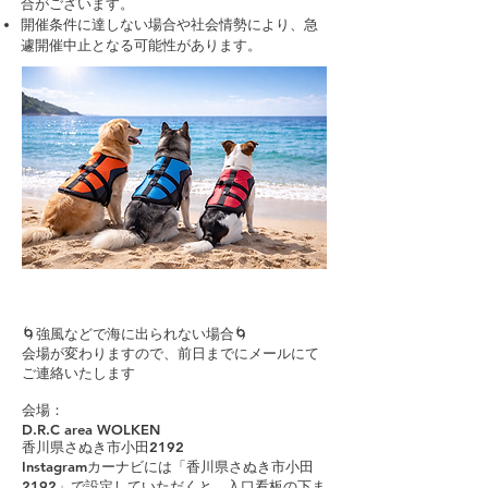
合がございます。
開催条件に達しない場合や社会情勢により、急
遽開催中止となる可能性があります。
🌀強風などで海に出られない場合🌀
会場が変わりますので、前日までにメールにて
ご連絡いたします
会場：
D.R.C area WOLKEN
香川県さぬき市小田2192
Instagramカーナビには「香川県さぬき市小田
2192」で設定していただくと、入口看板の下ま