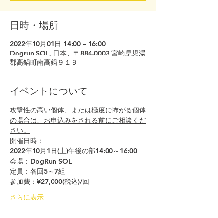
日時・場所
2022年10月01日 14:00 – 16:00
Dogrun SOL, 日本、〒884-0003 宮崎県児湯
郡高鍋町南高鍋９１９
イベントについて
攻撃性の高い個体、または極度に怖がる個体
の場合は、お申込みをされる前にご相談くだ
さい。
開催日時：
2022年10月1日(土)午後の部14:00～16:00
会場：DogRun SOL　
定員：各回5～7組
参加費：¥27,000(税込)/回
さらに表示