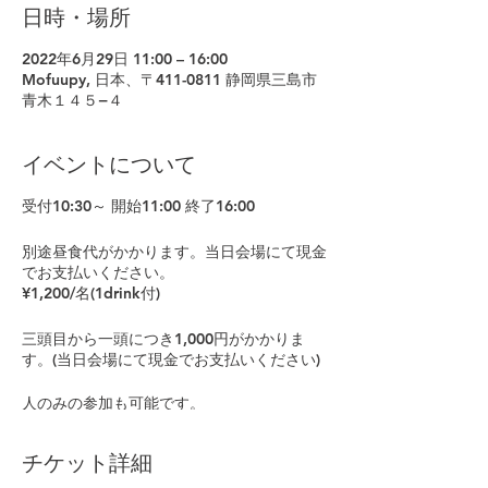
日時・場所
2022年6月29日 11:00 – 16:00
Mofuupy, 日本、〒411-0811 静岡県三島市
青木１４５−４
イベントについて
受付10:30～ 開始11:00 終了16:00
別途昼食代がかかります。当日会場にて現金
でお支払いください。
¥1,200/名(1drink付)
三頭目から一頭につき1,000円がかかりま
す。(当日会場にて現金でお支払いください)
人のみの参加も可能です。
お車でお越しの際は、予約確定メールでご案
チケット詳細
内する駐車場をご利用ください。