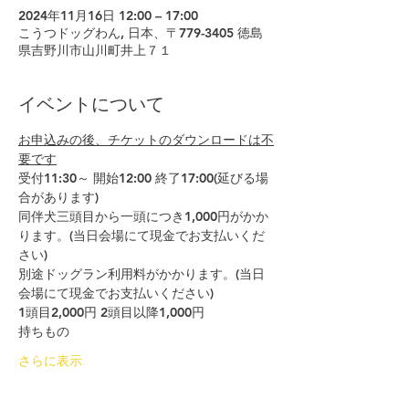
2024年11月16日 12:00 – 17:00
こうつドッグわん, 日本、〒779-3405 徳島
県吉野川市山川町井上７１
イベントについて
お申込みの後、チケットのダウンロードは不
要です
受付11:30～ 開始12:00 終了17:00(延びる場
合があります)
同伴犬三頭目から一頭につき1,000円がかか
ります。(当日会場にて現金でお支払いくだ
さい)
別途ドッグラン利用料がかかります。(当日
会場にて現金でお支払いください)
1頭目2,000円 2頭目以降1,000円
持ちもの
さらに表示