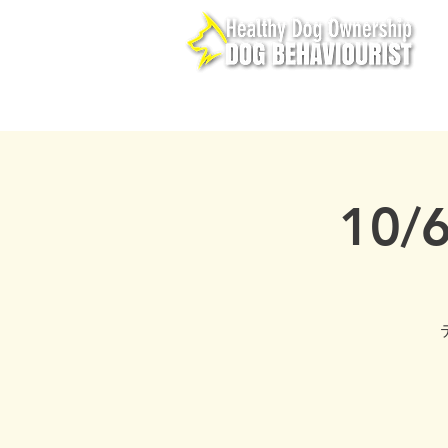
ホーム
PLCBC
メ
10