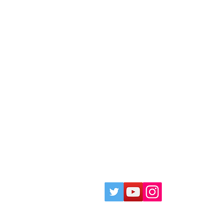
ociation.Allright reserved.