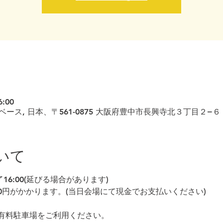
6:00
ース, 日本、〒561-0875 大阪府豊中市長興寺北３丁目２−６
いて
終了16:00(延びる場合があります)
00円がかかります。(当日会場にて現金でお支払いください)
有料駐車場をご利用ください。