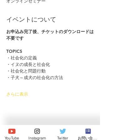
オンラインセミナー
イベントについて
お申込み完了後、チケットのダウンロードは
不要です
TOPICS
・社会化の定義
・イヌの成長と社会化
・社会化と問題行動
・子犬～成犬の社会化の方法
さらに表示
© 2026 Japan Dog Behaviourist
Association.Allright reserved.
YouTube
Instagram
Twitter
お問い合わせ