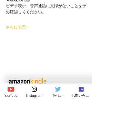
ビデオ表示、音声通話に支障がないことを予
め確認してください。
さらに表示
© 2026 Japan Dog Behaviourist
Association.Allright reserved.
YouTube
Instagram
Twitter
お問い合わせ
一般社団法人
日本ドッグビヘイビアリスト協会