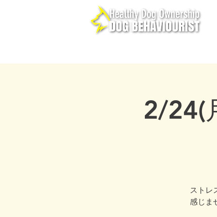
ホーム
PLCBC
メ
2/24
ストレ
感じま