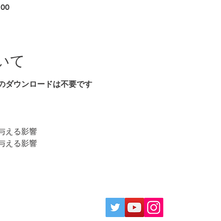
:00
いて
のダウンロードは不要です
与える影響
与える影響
ociation.Allright reserved.