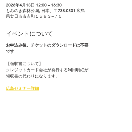
2026年4月18日 12:00 – 16:30
もみのき森林公園, 日本、〒738-0301 広島
県廿日市市吉和１５９３−７５
イベントについて
お申込み後、チケットのダウンロードは不要
です
【領収書について】
クレジットカード会社が発行する利用明細が
領収書の代わりになります。
広島セミナー詳細
© 2026 Japan Dog Behaviourist