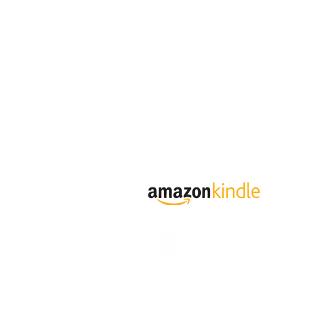
© 2026 Japan Dog Behaviourist Ass
一般社団法人
日本ドッグビヘイビアリスト