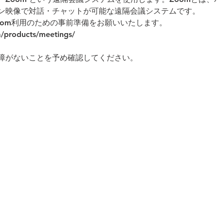
ン映像で対話・チャットが可能な遠隔会議システムです。
oom利用のための事前準備をお願いいたします。
a/products/meetings/
障がないことを予め確認してください。