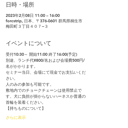
日時・場所
2023年2月08日 11:00 – 16:00
forestrip, 日本、〒376-0601 群馬県桐生市
梅田町３丁目４０７−３
イベントについて
受付10:30～ 開始11:00 終了16:00(予定)
別途、ランチ代¥800/名および会場費500円/
名がかかります。
セミナー当日、会場にて現金でお支払いくだ
さい。
人のみの参加も可能です。
敷地内でのチョークチェーンは使用禁止で
す。犬に負担が掛からないハーネスか普通の
首輪を装着ください。
【持ちものについて】
さらに表示