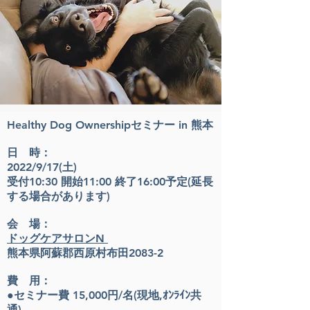
Healthy Dog Ownershipセミナー in 熊本
日 時：
2022/9/17(土)
受付10:30 開始11:00 終了16:00予定(延長
する場合があります)
会 場：
ドッグケアサロンN
熊本県阿蘇郡西原村布田2083-2
費 用：
●セミナー費
15,000円/名(現地,ｵﾝﾗｲﾝ共
通)