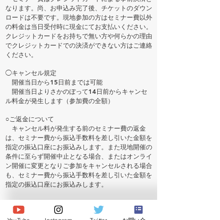
なります。尚、お申込み完了後、チケットのダウン
ロードは不要です。現地参加の方はセミナー費以外
の料金は当日受付時に現金にてお支払いください。
クレジットカードをお持ちで無い方や何らかの理由
でクレジットカードでの決済ができない方はご連絡
ください。
◯キャンセル規定
開催当日から15日前までは可能
開催当日よりさかのぼって14日前からキャンセ
ル料金が発生します（参加費の全額）
○ご返金について
キャンセル料が発生する前のセミナー費の返金
は、セミナー費から振込手数料を差し引いた金額を
指定の振込口座にお振込みします。また現地開催の
条件に至らず開催中止となる場合、またはオンライ
ン開催に変更となりご参加をキャンセルされる場合
も、セミナー費から振込手数料を差し引いた金額を
指定の振込口座にお振込みします。
○撮影について
当日はセミナーの様子を撮影させていただきま