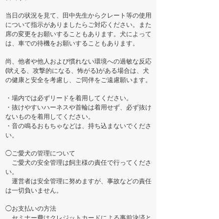
当日の状況を見て、田中先生からクレート等の使用
について指示がありましたらご対応ください。また
席の変更をお願いすることもあります。犬によって
は、車での待機をお願いすることもあります。
尚、他者や他人および慣れない環境への過敏な反応
(吠える、攻撃的になる、怖がる)がある場合は、犬
の健康と安全を考慮し、ご同伴をご遠慮願います。
・場内では必ずリードを着用してください。
・抜けやすいハーネスや首輪は着用せず、必ず抜け
ないものを着用してください。
・音の鳴るおもちゃなどは、持ち込まないでくださ
い。
◯ご愛犬の管理について
ご愛犬の安全管理は飼主様の責任で行ってくださ
い。
運営者は安全管理に努めますが、事故などの責任
は一切負いません。​
◯お支払いの方法
セミナー費はクレジットカードによる事前決済と