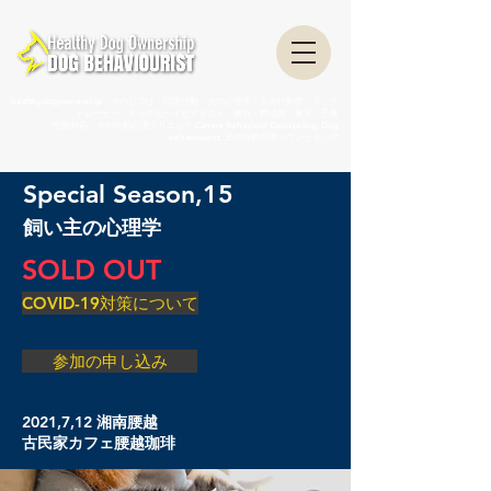
healthydogownership・犬のしつけ・問題行動・犬の心理学・犬の行動学・ドッグ
トレーナー・ドッグビヘイビアリスト・横浜・横須賀・東京・千葉
全国対応・犬の行動心理クリニック Canine Behaviour Counseling, Dog
behaviourist, 犬の行動心理カウンセリング
Special Season,15
飼い主の心理学
SOLD OUT
COVID-19対策について
参加の申し込み
2021,7,12 湘南腰越
古民家カフェ腰越珈琲