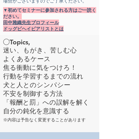
場合がございますのでご了承ください。
▼初めてセミナーに参加される方はご一読く
ださい。
田中雅織先生プロフィール
ドッグビヘイビアリストとは
◯Topics,
迷い、もがき、苦しむ心
よくあるケース
焦る衝動に気をつけろ！
行動を学習するまでの流れ
犬と人とのシンパシー
不安を制御する方法
「報酬と罰」への誤解を解く
自分の鈍化を意識する
※内容
は予告なく変更することがあります